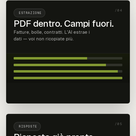
/04
ESTRAZIONE
PDF dentro. Campi fuori.
Fatture, bolle, contratti. L'AI estrae i
dati — voi non ricopiate più.
/05
RISPOSTE