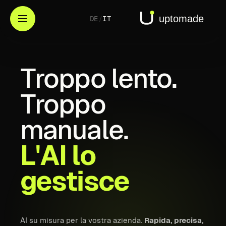
DE
/
IT
Troppo
lento.
Troppo
manuale.
L'AI
lo
gestisce
AI su misura per la vostra azienda.
Rapida, precisa,