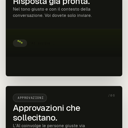
Risposta già pronta.
Nel tono giusto e con il contesto della
conversazione. Voi dovete solo inviare.
L'AI scrive …
/06
APPROVAZIONI
Approvazioni che
sollecitano.
L'AI coinvolge le persone giuste via