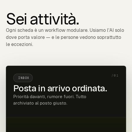
Sei
attività.
Ogni scheda è un workflow modulare. Usiamo l'AI solo
dove porta valore — e le persone vedono soprattutto
le eccezioni.
/01
INBOX
Posta in arrivo ordinata.
Priorità davanti, rumore fuori. Tutto
archiviato al posto giusto.