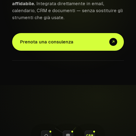
affidabile.
Integrata direttamente in email,
calendario, CRM e documenti — senza sostituire gli
strumenti che già usate.
Prenota una consulenza
↗
AI
CRM
CORE