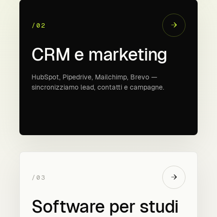
→
/02
CRM e marketing
HubSpot, Pipedrive, Mailchimp, Brevo —
sincronizziamo lead, contatti e campagne.
→
/03
Software per studi