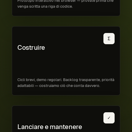
Prototipo interattivo nel browser — provate prima che
venga scritta una riga di codice.
∑
Costruire
Cicli brevi, demo regolari. Backlog trasparente, priorità
adattabili — costruiamo ciò che conta davvero.
✓
Lanciare e mantenere