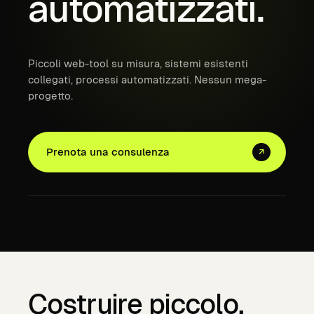
automatizzati.
Piccoli web-tool su misura, sistemi esistenti
collegati, processi automatizzati. Nessun mega-
progetto.
Prenota una consulenza
↗
Costruire piccolo.