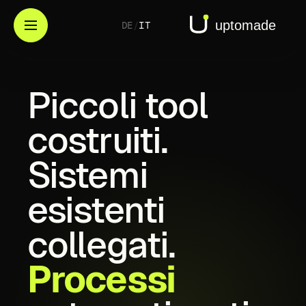
DE
/
IT
Piccoli
tool
costruiti.
Sistemi
esistenti
collegati.
Processi