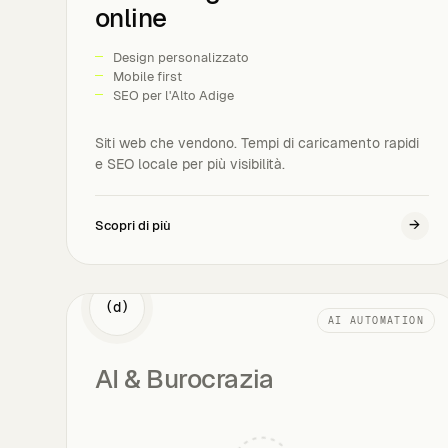
online
Design personalizzato
Mobile first
SEO per l'Alto Adige
Siti web che vendono. Tempi di caricamento rapidi
e SEO locale per più visibilità.
→
Scopri di più
(d)
AI AUTOMATION
AI & Burocrazia