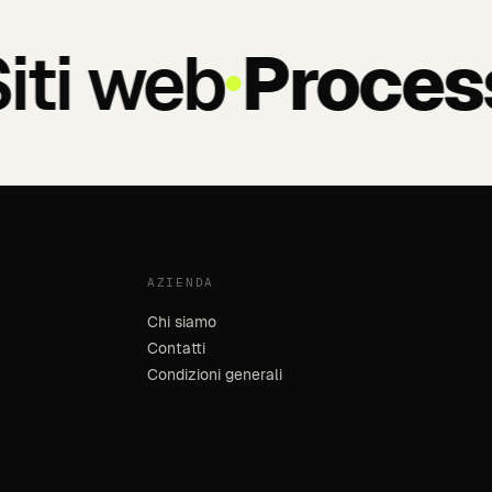
ti web
Process
AZIENDA
Chi siamo
Contatti
Condizioni generali