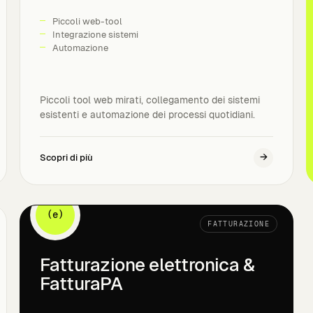
Piccoli web-tool
Integrazione sistemi
Automazione
Piccoli tool web mirati, collegamento dei sistemi
esistenti e automazione dei processi quotidiani.
→
Scopri di più
(e)
FATTURAZIONE
Fatturazione elettronica &
FatturaPA