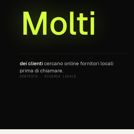
Molti
dei clienti
cercano online fornitori locali
prima di chiamare.
CONTESTO · RICERCA LOCALE