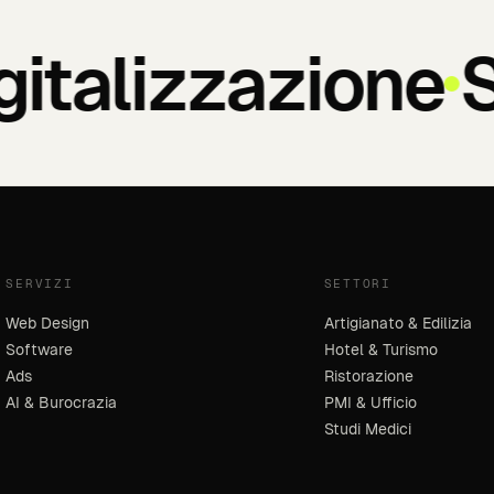
italizzazione
Si
SERVIZI
SETTORI
Web Design
Artigianato & Edilizia
Software
Hotel & Turismo
Ads
Ristorazione
AI & Burocrazia
PMI & Ufficio
Studi Medici