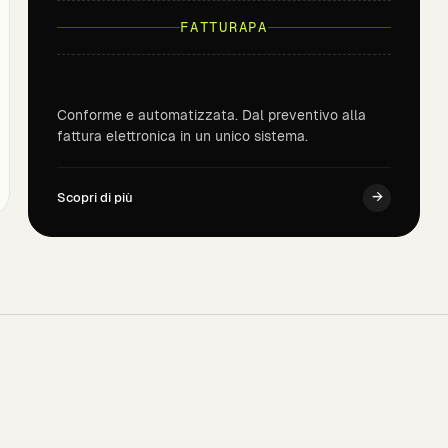
FATTURAPA
Conforme e automatizzata. Dal preventivo alla
fattura elettronica in un unico sistema.
→
Scopri di più