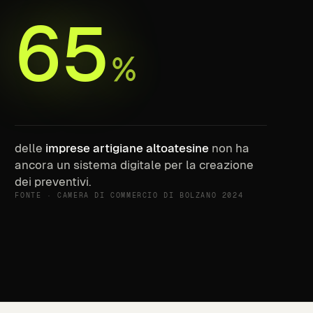
65
%
delle
imprese artigiane altoatesine
non ha
ancora un sistema digitale per la creazione
dei preventivi.
FONTE · CAMERA DI COMMERCIO DI BOLZANO 2024