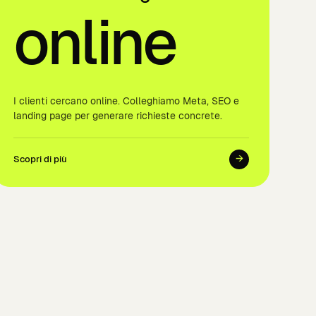
online
I clienti cercano online. Colleghiamo Meta, SEO e
landing page per generare richieste concrete.
→
Scopri di più