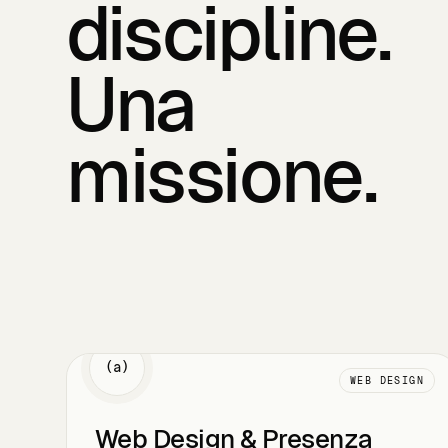
discipline.
Una
missione.
(a)
WEB DESIGN
Web Design & Presenza