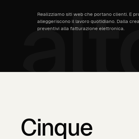
alt
Realizziamo siti web che portano clienti. E pro
alleggeriscono il lavoro quotidiano. Dalla cr
preventivi alla fatturazione elettronica.
Cinque