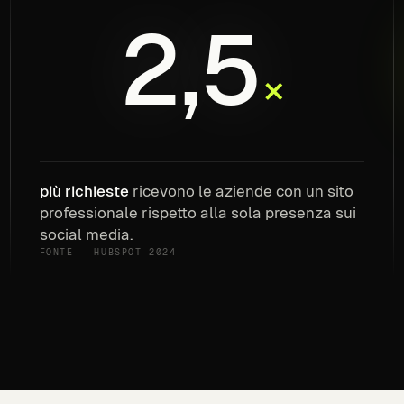
2,5
×
più richieste
ricevono le aziende con un sito
professionale rispetto alla sola presenza sui
social media.
FONTE · HUBSPOT 2024