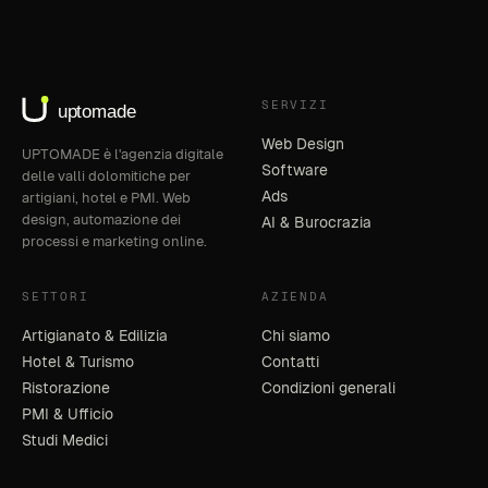
SERVIZI
Web Design
UPTOMADE è l'agenzia digitale
Software
delle valli dolomitiche per
Ads
artigiani, hotel e PMI. Web
design, automazione dei
AI & Burocrazia
processi e marketing online.
SETTORI
AZIENDA
Artigianato & Edilizia
Chi siamo
Hotel & Turismo
Contatti
Ristorazione
Condizioni generali
PMI & Ufficio
Studi Medici