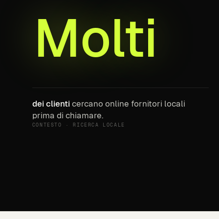
Molti
dei clienti
cercano online fornitori locali
prima di chiamare.
CONTESTO · RICERCA LOCALE