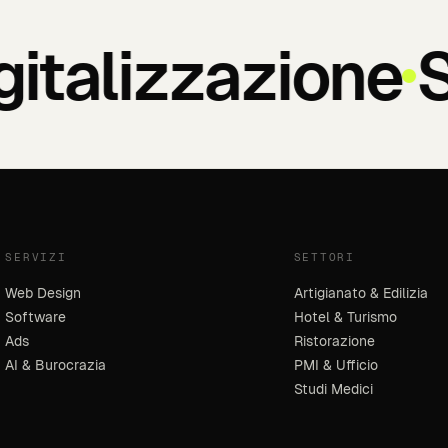
italizzazione
Si
SERVIZI
SETTORI
Web Design
Artigianato & Edilizia
Software
Hotel & Turismo
Ads
Ristorazione
AI & Burocrazia
PMI & Ufficio
Studi Medici