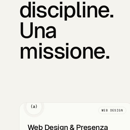
discipline.
Una
missione.
(a)
WEB DESIGN
Web Design & Presenza