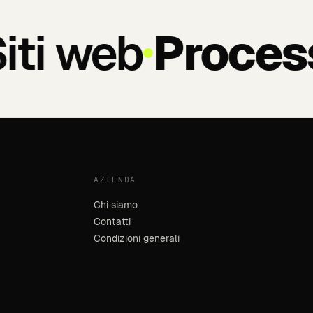
ti web
Process
AZIENDA
Chi siamo
Contatti
Condizioni generali