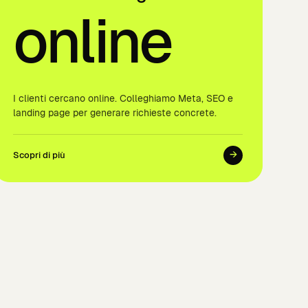
online
I clienti cercano online. Colleghiamo Meta, SEO e
landing page per generare richieste concrete.
→
Scopri di più