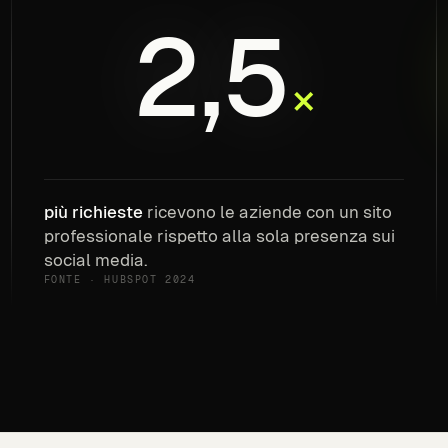
2,5
×
più richieste
ricevono le aziende con un sito
professionale rispetto alla sola presenza sui
social media.
FONTE · HUBSPOT 2024