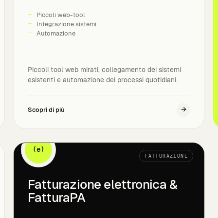
Piccoli web-tool
Integrazione sistemi
Automazione
Piccoli tool web mirati, collegamento dei sistemi
esistenti e automazione dei processi quotidiani.
→
Scopri di più
(e)
FATTURAZIONE
Fatturazione elettronica &
FatturaPA