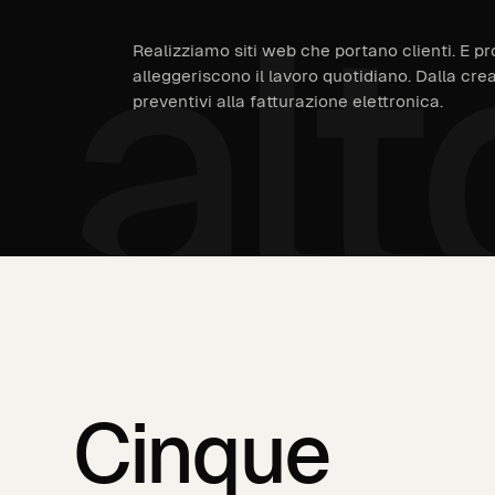
alt
Realizziamo siti web che portano clienti. E pro
alleggeriscono il lavoro quotidiano. Dalla cr
preventivi alla fatturazione elettronica.
Cinque