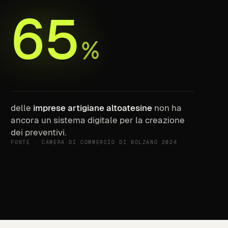
65
%
delle
imprese artigiane altoatesine
non ha
ancora un sistema digitale per la creazione
dei preventivi.
FONTE · CAMERA DI COMMERCIO DI BOLZANO 2024