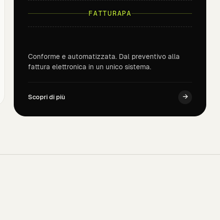
FATTURAPA
Conforme e automatizzata. Dal preventivo alla
fattura elettronica in un unico sistema.
→
Scopri di più