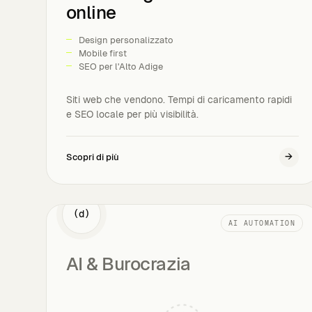
online
Design personalizzato
Mobile first
SEO per l'Alto Adige
Siti web che vendono. Tempi di caricamento rapidi
e SEO locale per più visibilità.
→
Scopri di più
(d)
AI AUTOMATION
AI & Burocrazia