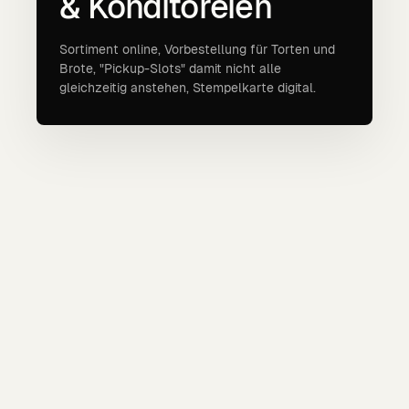
& Konditoreien
Sortiment online, Vorbestellung für Torten und
Brote, "Pickup-Slots" damit nicht alle
gleichzeitig anstehen, Stempelkarte digital.