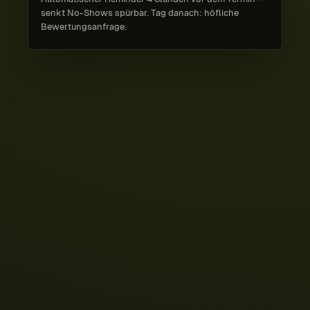
senkt No-Shows spürbar. Tag danach: höfliche
Bewertungs­anfrage.