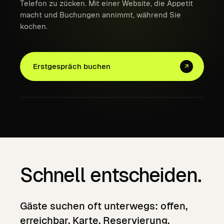
Telefon zu zücken. Mit einer Website, die Appetit
macht und Buchungen annimmt, während Sie
kochen.
Erstgespräch buchen
↗
Schnell entscheiden.
Gäste
suchen
oft
unterwegs:
offen,
erreichbar,
Karte,
Reservierung,