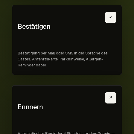
✓
Bestätigen
Bestätigung per Mail oder SMS in der Sprache des
Gastes. Anfahrts­karte, Parkhinweise, Allergen-
Reminder dabei.
↗
Erinnern
Automatischer Reminder 4 Stunden vor dem Termin —