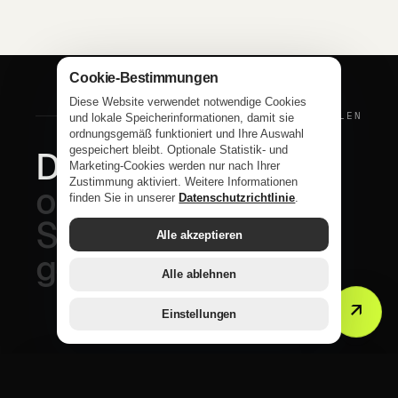
Cookie-Bestimmungen
Diese Website verwendet notwendige Cookies
ZAHLEN, DIE ZÄHLEN
und lokale Speicherinformationen, damit sie
ordnungsgemäß funktioniert und Ihre Auswahl
gespeichert bleibt. Optionale Statistik- und
Die
Gäste
sind
Marketing-Cookies werden nur nach Ihrer
Zustimmung aktiviert. Weitere Informationen
online.
finden Sie in unserer
Datenschutzrichtlinie
.
Sie
sollten
dort
Alle akzeptieren
gefunden
werden.
Alle ablehnen
↗
Einstellungen