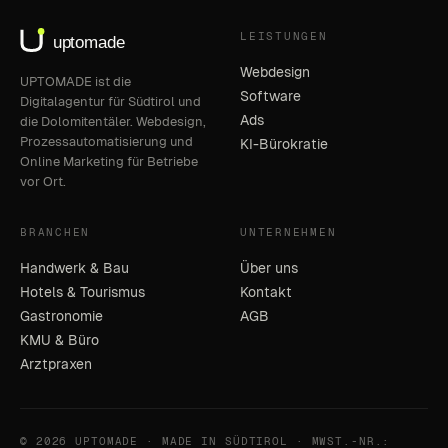
LEISTUNGEN
Webdesign
UPTOMADE ist die
Software
Digitalagentur für Südtirol und
Ads
die Dolomitentäler. Webdesign,
Prozessautomatisierung und
KI-Bürokratie
Online Marketing für Betriebe
vor Ort.
BRANCHEN
UNTERNEHMEN
Handwerk & Bau
Über uns
Hotels & Tourismus
Kontakt
Gastronomie
AGB
KMU & Büro
Arztpraxen
© 2026 UPTOMADE · MADE IN SÜDTIROL · MWST.-NR.: