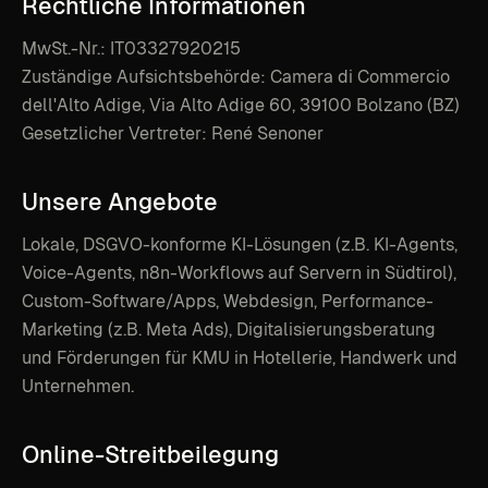
Rechtliche
Informationen
MwSt.-Nr.: IT03327920215
Zuständige Aufsichtsbehörde: Camera di Commercio
dell'Alto Adige, Via Alto Adige 60, 39100 Bolzano (BZ)
Gesetzlicher Vertreter: René Senoner
Unsere
Angebote
Lokale, DSGVO-konforme KI-Lösungen (z.B. KI-Agents,
Voice-Agents, n8n-Workflows auf Servern in Südtirol),
Custom-Software/Apps, Webdesign, Performance-
Marketing (z.B. Meta Ads), Digitalisierungsberatung
und Förderungen für KMU in Hotellerie, Handwerk und
Unternehmen.
Online-Streitbeilegung