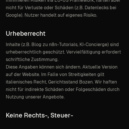
minimieren Risiken via EU-US Framework, haften aber
nicht für Verluste oder Schäden (z.B. Datenlecks bei
Google). Nutzer handelt auf eigenes Risiko.
Urheberrecht
Inhalte (z.B. Blog zu n8n-Tutorials, KI-Concierge) sind
urheberrechtlich geschützt. Vervielfältigung erfordert
schriftliche Zustimmung.
Diese Angaben können sich ändern. Aktuelle Version
auf der Website. Im Falle von Streitigkeiten gilt
italienisches Recht, Gerichtsstand Bozen. Wir haften
nicht für indirekte Schäden oder Folgeschäden durch
Nutzung unserer Angebote.
Keine
Rechts-,
Steuer-
oder
Fachberatung