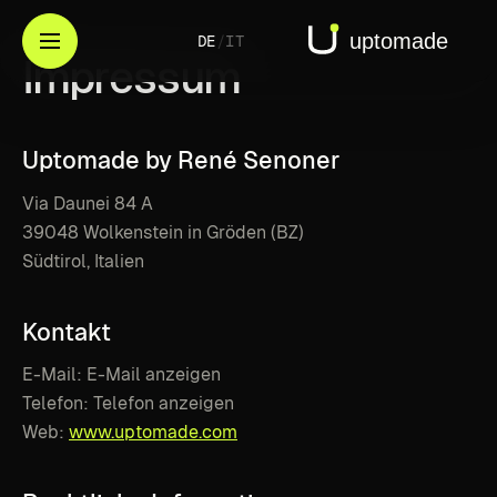
DE
/
IT
Impressum
Uptomade
by
René
Senoner
Via Daunei 84 A
39048 Wolkenstein in Gröden (BZ)
Südtirol, Italien
Kontakt
E-Mail:
E-Mail anzeigen
Telefon:
Telefon anzeigen
Web:
www.uptomade.com